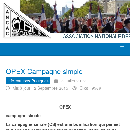
OPEX Campagne simple
Informations Pratiques
13 Juillet 2012
Mis à jour : 2 Septembre 2015
Clics : 9566
OPEX
campagne simple
La campagne simple (CS) est une bonification qui permet