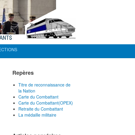
SECTIONS
Repères
Titre de reconnaissance de
la Nation
Carte du Combattant
Carte du Combattant(OPEX)
Retraite du Combattant
La médaille militaire