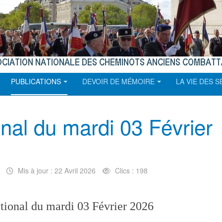
PUBLICATIONS
DEVOIR DE MÉMOIRE
LA VIE DES 
nal du mardi 03 Février
Mis à jour : 22 Avril 2026
Clics : 198
tional du mardi 03 Février 2026