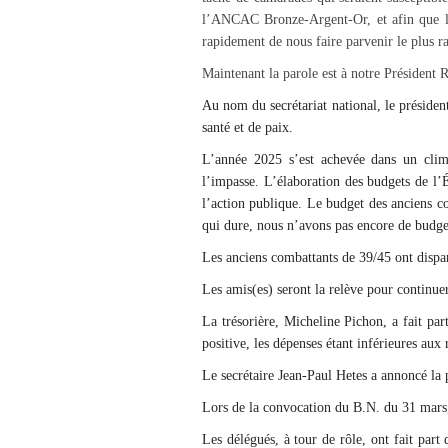
l’ANCAC Bronze-Argent-Or, et afin que leur
rapidement de nous faire parvenir le plus 
Maintenant la parole est à notre Présiden
Au nom du secrétariat national, le présiden
santé et de paix.
L’année 2025 s’est achevée dans un clima
l’impasse. L’élaboration des budgets de l’Ét
l’action publique. Le budget des anciens co
qui dure, nous n’avons pas encore de budge
Les anciens combattants de 39/45 ont dispar
Les amis(es) seront la relève pour continue
La trésorière, Micheline Pichon, a fait pa
positive, les dépenses étant inférieures aux 
Le secrétaire Jean-Paul Hetes a annoncé la
Lors de la convocation du B.N. du 31 mars,
Les délégués, à tour de rôle, ont fait part 