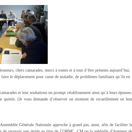
sieurs, chers camarades, merci à toutes et à tous d’être présents aujourd’hui,
 faire le déplacement pour cause de maladie, de problèmes familiaux qu’ils en
camarades et leur souhaitons un prompt rétablissement ainsi qu’à leurs épouses
t quittés.
(Je vous demande d’observer un moment de recueillement en leu
ssemblée Générale Nationale approche à grand pas, aussi, afin de faciliter l
les de recevoir une étoile au titre de l’ORMC. CM ou la médaille d’honneur d