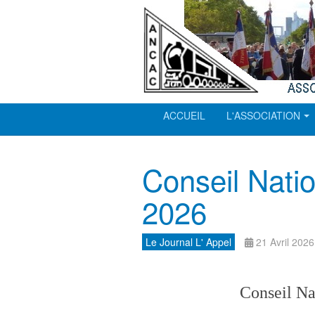
ACCUEIL
L'ASSOCIATION
Conseil Natio
2026
Le Journal L' Appel
21 Avril 2026
Conseil Na