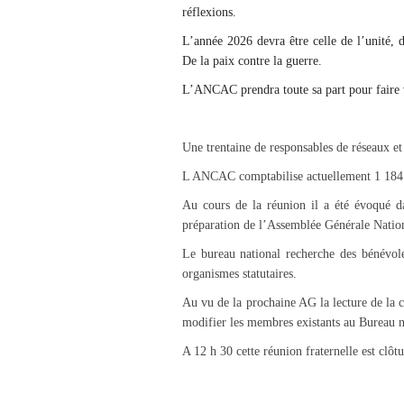
réflexions.
L’année 2026 devra être celle de l’unité, de
De la paix contre la guerre.
L’ANCAC prendra toute sa part pour faire v
Une trentaine de responsables de réseaux et 
L ANCAC comptabilise actuellement 1 184
Au cours de la réunion il a été évoqué d
préparation de l’Assemblée Générale Natio
Le bureau national recherche des bénévoles
organismes statutaires.
Au vu de la prochaine AG la lecture de la 
modifier les membres existants au Bureau n
A 12 h 30 cette réunion fraternelle est clôt