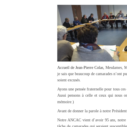
Accueil de Jean-Pierre Colas,
Mesdames, Mes
je sais que beaucoup de camarades n’ont pu
soient excusés.
Ayons une pensée fraternelle pour tous ces 
Aussi pensons à celle et ceux qui nous on
mémoire.)
Avant de donner la parole à notre Président
Notre ANCAC vient d’avoir 95 ans, notre A
tâche de camarades qui seraient susceptib