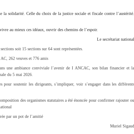
 la solidarité. Celle du choix de la justice sociale et fiscale contre l’austérité
ivre au mieux ces idéaux, ouvrir des chemins de l’espoir.
Le secrétariat nationa
sections soit 15 sections sur 64 sont représentées.
 AC, 262 veuves et 776 amis
ans une ambiance conviviale l’avenir de I ANCAC, son bilan financier et l
nale du 5 mai 2026.
 pour soutenir les dirigeants, s’impliquer, voir s’engager dans les différent
composition des organismes statutaires a été énoncée pour confirmer rajouter o
ational
urée par un pot de l’amitié
Muriel Sigau