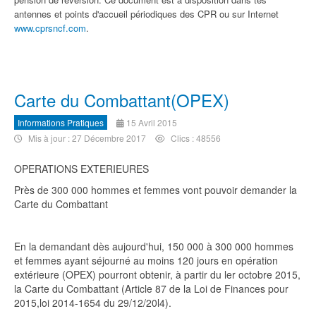
antennes et points d'accueil périodiques des CPR ou sur Internet
www.cprsncf.com
.
Carte du Combattant(OPEX)
Informations Pratiques
15 Avril 2015
Mis à jour : 27 Décembre 2017
Clics : 48556
OPERATIONS EXTERIEURES
Près de 300 000 hommes et femmes vont pouvoir demander la
Carte du Combattant
En la demandant dès aujourd'hui, 150 000 à 300 000 hommes
et femmes ayant séjourné au moins 120 jours en opération
extérieure (OPEX) pourront obtenir, à partir du ler octobre 2015,
la Carte du Combattant (Article 87 de la Loi de Finances pour
2015,loi 2014-1654 du 29/12/20l4).