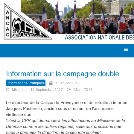
Information sur la campagne double
Informations Pratiques
31 Janvier 2017
Mis à jour : 11 Septembre 2017
Clics : 7018
Le directeur de la Caisse de Prévoyance et de retraite à informé
Jacques Pastorello, ancien sous directeur de l'assurance
vieillesse que
"
c'est la CPR qui demandera les attestations au Ministère de la
Défense comme les autres régimes, suite aux précisions que
nous a données la direction de la sécurité sociale"