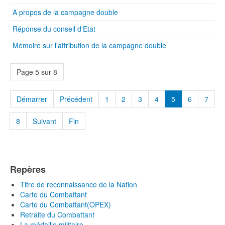
A propos de la campagne double
Réponse du conseil d'Etat
Mémoire sur l'attribution de la campagne double
Page 5 sur 8
Démarrer
Précédent
1
2
3
4
5
6
7
8
Suivant
Fin
Repères
Titre de reconnaissance de la Nation
Carte du Combattant
Carte du Combattant(OPEX)
Retraite du Combattant
La médaille militaire